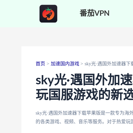
跳
番茄VPN
至
内
容
首页
加速国内游戏
sky光·遇国外加速器
sky光·遇国外加
玩国服游戏的新
sky光·遇国外加速器下载苹果版是一款专为
的各类游戏、视频、音乐等服务。对于热爱玩