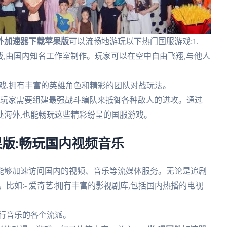
国外加速器下载苹果版
可以流畅地游玩以下热门国服游戏:1.
游戏,由国内知名工作室制作。玩家可以在空中自由飞翔,与他人
A游戏,拥有丰富的英雄角色和精彩的团队对战玩法。
戏,玩家需要组建最强战斗编队来抵御各种敌人的进攻。通过
处海外,也能畅玩这些精彩纷呈的国服游戏。
果版:畅玩国内视频音乐
能够加速访问国内的视频、音乐等流媒体服务。无论是追剧
比如:- 爱奇艺:拥有丰富的影视剧库,包括国内热播的电视
流行音乐的各个流派。