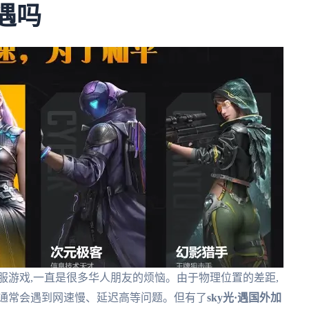
·遇吗
服游戏,一直是很多华人朋友的烦恼。由于物理位置的差距,
器通常会遇到网速慢、延迟高等问题。但有了
sky光·遇国外加