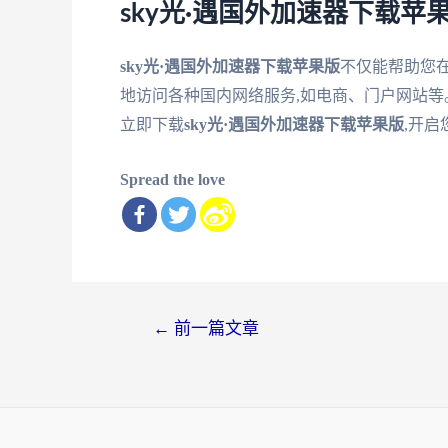
sky光·遇国外加速器下载苹
sky光·遇国外加速器下载苹果版
不仅能帮助您
地访问各种国内网络服务,如电商、门户网站等
立即下载
sky光·遇国外加速器下载苹果版
,开启
Spread the love
文
←
前一篇文章
章
导
航