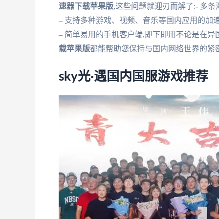
速器下载苹果版
,这些问题就迎刃而解了:- 
– 支持多种游戏、视频、音乐等国内应用的加
– 简单易用的手机客户端,即下即用不论是在异
载苹果版
都能帮助您保持与国内网络世界的紧
sky光·遇国内国服游戏推荐