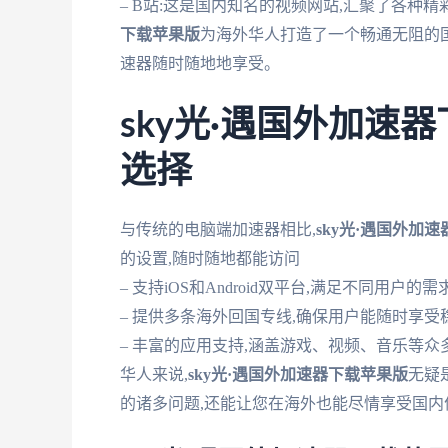
– B站:这是国内知名的视频网站,汇聚了各种
下载苹果版
为海外华人打造了一个畅通无阻的
速器随时随地地享受。
sky光·遇国外加速
选择
与传统的电脑端加速器相比,
sky光·遇国外加
的设置,随时随地都能访问
– 支持iOS和Android双平台,满足不同用户的需
– 提供多条海外回国专线,确保用户能随时享受
– 丰富的应用支持,涵盖游戏、视频、音乐等
华人来说,
sky光·遇国外加速器下载苹果版
无疑
的诸多问题,还能让您在海外也能尽情享受国内