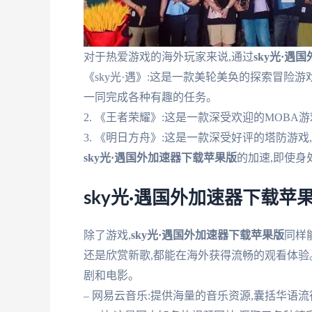
对于热爱游戏的海外玩家来说,通过
sky光·遇
《sky光·遇》:这是一款美轮美奂的探索冒险
一同完成各种有趣的任务。
2. 《王者荣耀》:这是一款深受欢迎的MOB
3. 《明日方舟》:这是一款深受好评的塔防游
sky光·遇国外加速器下载苹果版
的加速,即使身
sky光·遇国外加速器下载苹
除了游戏,
sky光·遇国外加速器下载苹果版
同样
还是欣赏新歌,都能在海外获得流畅的观看体验。
剧和电影。
– 网易云音乐:提供海量的音乐资源,囊括华语