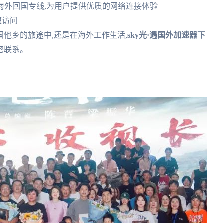
多条海外回国专线,为用户提供优质的网络连接体验
速访问
国他乡的旅途中,还是在海外工作生活,
sky光·遇国外加速器下
密联系。