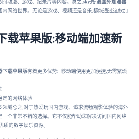
精彩的动漫、游戏、纪录片等内容。总之,
sky光·遇国外加速器
国内网络世界。无论是游戏、视频还是音乐,都能通过这款加
器下载苹果版:移动端加速新
速器下载苹果版
有着更多优势:- 移动端使用更加便捷,无需繁琐
求
稳定的网络体验
众多领域总之,对于热爱玩国内游戏、追求流畅观影体验的海外
是一个非常不错的选择。它不仅能帮助您解决访问国内网络
优质的数字娱乐资源。