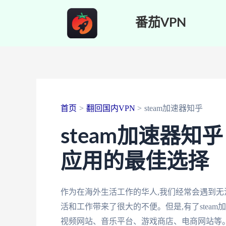
跳
番茄VPN
至
内
容
首页
翻回国内VPN
steam加速器知乎
steam加速器
应用的最佳选择
作为在海外生活工作的华人,我们经常会遇到无
活和工作带来了很大的不便。但是,有了stea
视频网站、音乐平台、游戏商店、电商网站等