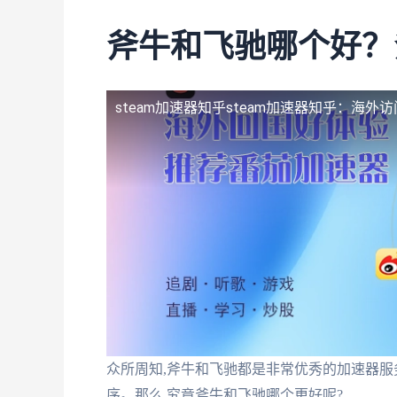
斧牛和飞驰哪个好？
steam加速器知乎
steam加速器知乎：海外
众所周知,斧牛和飞驰都是非常优秀的加速器服
序。那么,究竟斧牛和飞驰哪个更好呢?