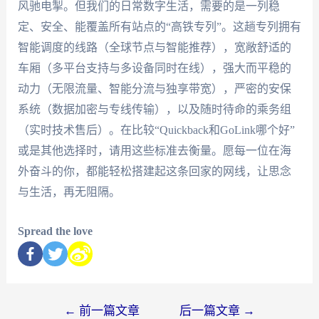
风驰电掣。但我们的日常数字生活，需要的是一列稳
定、安全、能覆盖所有站点的“高铁专列”。这趟专列拥有
智能调度的线路（全球节点与智能推荐），宽敞舒适的
车厢（多平台支持与多设备同时在线），强大而平稳的
动力（无限流量、智能分流与独享带宽），严密的安保
系统（数据加密与专线传输），以及随时待命的乘务组
（实时技术售后）。在比较“Quickback和GoLink哪个好”
或是其他选择时，请用这些标准去衡量。愿每一位在海
外奋斗的你，都能轻松搭建起这条回家的网线，让思念
与生活，再无阻隔。
Spread the love
←
前一篇文章
后一篇文章
→