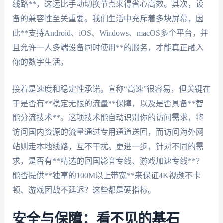
线路**，这远比手动切换节点来得省心高效。其次，设
备的兼容性至关重要。我们生活中充斥着多块屏幕，因
此**支持Android、iOS、Windows、macOS多个平台，并
且允许一人多端设备同时使用**的服务，才能真正融入
你的数字生活。
接着是速度和稳定性承诺。宣称“高速”很容易，但关键在
于是否有**稳定无限的流量**保障，以及是否具备**智
能分流技术**。这项技术能自动识别你的访问需求，将
访问国内资源的流量通过专用通道送回，而访问海外网
站则走本地线路，互不干扰。更进一步，针对不同的需
求，是否有**精选的回国影音专线、游戏加速专线**？
能否提供**独享的100M以上带宽**来保证4K视频不卡
顿、游戏团战不延迟？这些都是硬指标。
安全与保障：看不见的基石