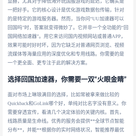
显赫，尤其对于降低海外玩国服游戏的延迟，它确实是
一把好手。它的核心设计是优化游戏数据包传输，针对
的是特定的游戏服务器。然而，当你问“UU加速器可以
回国吗”时，答案就变得微妙了。它并非一个全功能的“回
国网络加速器”。用它来访问国内视频网站或普通APP，
效果可能时好时坏，因为它缺乏对普通网页浏览、视频
流媒体等海量应用的深度优化和专用线路。你需要的是
一个更全面、更专注于此的解决方案。
选择回国加速器，你需要一双“火眼金睛”
面对市场上琳琅满目的选择，比如常被拿来做比较的
Quickback和GoLink哪个好，单纯对比名字没有意义。你
需要穿透宣传，看清几个决定体验的关键内核。首先，
线路质量是生命线。优秀的服务会提供**全球节点智能
分布**，并能**根据你的实时网络状况，智能推荐最优