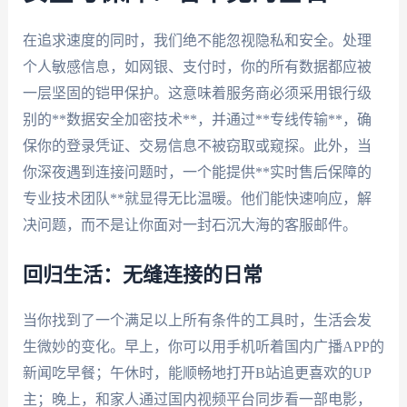
在追求速度的同时，我们绝不能忽视隐私和安全。处理
个人敏感信息，如网银、支付时，你的所有数据都应被
一层坚固的铠甲保护。这意味着服务商必须采用银行级
别的**数据安全加密技术**，并通过**专线传输**，确
保你的登录凭证、交易信息不被窃取或窥探。此外，当
你深夜遇到连接问题时，一个能提供**实时售后保障的
专业技术团队**就显得无比温暖。他们能快速响应，解
决问题，而不是让你面对一封石沉大海的客服邮件。
回归生活：无缝连接的日常
当你找到了一个满足以上所有条件的工具时，生活会发
生微妙的变化。早上，你可以用手机听着国内广播APP的
新闻吃早餐；午休时，能顺畅地打开B站追更喜欢的UP
主；晚上，和家人通过国内视频平台同步看一部电影，