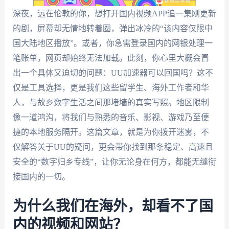
深夜，远在伦敦的你，想打开国内视频APP追一集刚更新
的剧，屏幕却无情地转着圈，弹出冰冷的“该内容仅限中
国大陆地区播放”。或者，你急需登录国内的网银处理一
笔账单，网页却始终无法加载。此刻，你心里大概会冒
出一个具体又迫切的问题：UU加速器可以回国吗？这不
仅是工具选择，更是我们这些留学生、海外工作者和华
人，与故乡数字生活之间那堵墙的真实写照。地区限制
像一道鸿沟，将我们与熟悉的音乐、影视、游戏乃至便
捷的本地服务隔开。这篇文章，就是为你拨开迷雾，不
仅解答关于UU的疑问，更会带你找到那条稳定、高速且
安全的“数字归乡专线”，让你无论身在何方，都能无缝衔
接国内的一切。
为什么我们在海外，却看不了国
内的视频和网站？