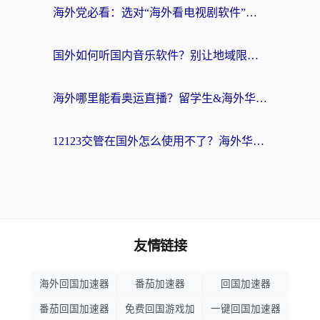
海外党必看：选对“海外看电视剧软件”，再也不用愁国内剧刷不了
国外如何听国内音乐软件？别让地域限制，断了你的中文歌单
海外哪里能看奥运直播？留学生&海外华人必看的体育赛事观赛终极指南
12123交管在国外怎么使用不了？海外华人必看的无缝访问国内资源指南
友情链接
海外回国加速器
番茄加速器
回国加速器
番茄回国加速器
免费回国游戏加
一键回国加速器