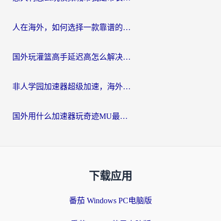
人在海外，如何选择一款靠谱的玩剑灵2加速器？
国外玩灌篮高手延迟高怎么解决？海外玩家国服游戏加速终极指南
非人学园加速器超级加速，海外玩家重返国服的通行证
国外用什么加速器玩奇迹MU最好？2026海外玩家国服游戏加速全攻略
下载应用
番茄 Windows PC电脑版