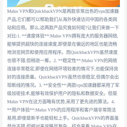
Malus VPN和QuickbackVPN是两款非常出色的vpn加速器
产品,它们都可以帮助我们从海外快速访问中国的各类网
站和应用。那么,这两款产品究竟如何呢?让我们来做一下
对比:1. **速度体验**:Malus VPN拥有庞大的服务器网络,
能够提供超快的连接速度,即使是在偏远的地区也能流畅
地浏览网页和使用应用程序。而QuickbackVPN虽然速度
也很不错,但稍逊一筹。2. **稳定性**:Malus VPN的网络
连接非常稳定,即使在网络环境较差的情况下,也能保持良
好的连接质量。QuickbackVPN虽然也很稳定,但偶尔会出
现断线的情况。3. **安全性**:两款vpn加速器都采用了军
级加密技术,能够有效保护用户的隐私和数据安全。但是
Malus VPN在这方面略有优势,采用了更先进的算法。4.
**用户体验**:Malus VPN的应用程序和客户端非常简洁
易用,即使是新手也能轻松上手。QuickbackVPN的界面虽
然也不错,但相对来说略显复杂。综合来看,Malus VPN在