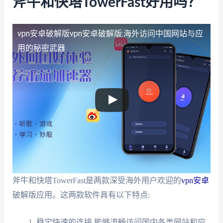
斧牛和快塔TowerFast好用吗？
vpn安卓破解版
vpn安卓破解版:海外访问中国网站与应
用的秘密武器
斧牛和快塔TowerFast是两款深受海外用户欢迎的
vpn安卓
破解版应用。这两款软件具有以下特点:
稳定快速的连接,能够流畅访问国内各类网站和应