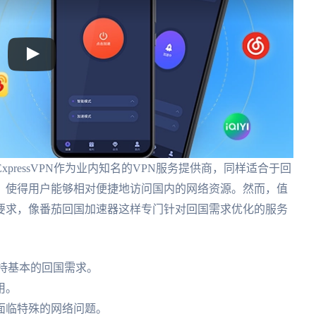
，ExpressVPN作为业内知名的VPN服务提供商，同样适合于回
，使得用户能够相对便捷地访问国内的网络资源。然而，值
要求，像番茄回国加速器这样专门针对回国需求优化的服务
够支持基本的回国需求。
用。
面临特殊的网络问题。