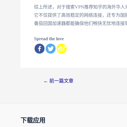
综上所述，对于搜索VPN推荐知乎的海外华
它不仅提供了高效稳定的网络连接，还专为国
番茄回国加速器都能确保他们畅快无忧地连接
Spread the love
文
←
前一篇文章
章
导
航
下载应用