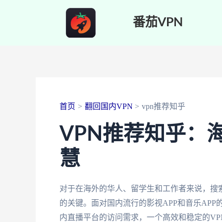
跳
番茄VPN
至
内
容
首页
翻回国内VPN
vpn推荐知乎
VPN推荐知乎：
慧
对于在海外的华人、留学生和工作者来说，搜索
的关键。面对国内流行的影视APP和音乐AP
内直播平台的访问需求，一个高效和稳定的V