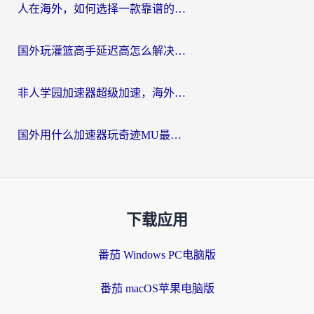
人在海外，如何选择一款靠谱的玩剑灵2加速器？
国外玩灌篮高手延迟高怎么解决？海外玩家国服游戏加速终极指南
非人学园加速器超级加速，海外玩家重返国服的通行证
国外用什么加速器玩奇迹MU最好？2026海外玩家国服游戏加速全攻略
下载应用
番茄 Windows PC电脑版
番茄 macOS苹果电脑版