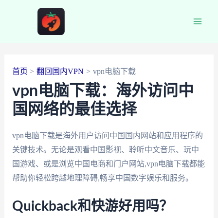
跳
至
Main
内
容
Men
首页
翻回国内VPN
vpn电脑下载
vpn电脑下载：海外访问中
国网络的最佳选择
vpn电脑下载是海外用户访问中国国内网站和应用程序的
关键技术。无论是观看中国影视、聆听中文音乐、玩中
国游戏、或是浏览中国电商和门户网站,vpn电脑下载都能
帮助你轻松跨越地理障碍,畅享中国数字娱乐和服务。
Quickback和快游好用吗？