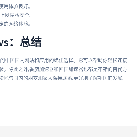
使用体验良好。
的上网隐私安全。
定的网络体验。
ows：总结
海外用户访问中国国内网站和应用的绝佳选择。它可以帮助你轻松连接
验。除此之外,番茄加速器和回国加速器也都是不错的替代方
松地与国内的朋友和家人保持联系,更好地了解祖国的发展。