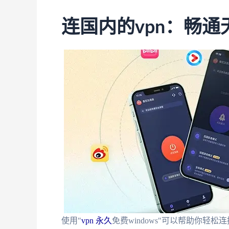
连国内的vpn：畅
使用"
vpn 永久
免费windows"可以帮助你