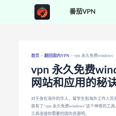
跳
番茄VPN
至
内
容
首页
翻回国内VPN
vpn 永久免费windows
vpn 永久免费wi
网站和应用的秘
对于身在海外的华人、留学生和海外工作人员
是有了"vpn 永久免费windows"这个神
工具连接你需要的国内资源吧。