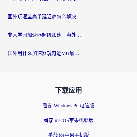
国外玩灌篮高手延迟高怎么解决？海外玩家国服游戏加速终极指南
非人学园加速器超级加速，海外玩家重返国服的通行证
国外用什么加速器玩奇迹MU最好？2026海外玩家国服游戏加速全攻略
下载应用
番茄 Windows PC电脑版
番茄 macOS苹果电脑版
番茄 ios苹果手机版