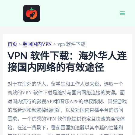
跳
至
Main
内
容
Men
首页
翻回国内VPN
vpn 软件下载
VPN 软件下载：海外华人连
接国内网络的有效途径
对于在海外的华人、留学生和工作人员来说，选取一个
高效的VPN 软件下载是维持与国内网络连接的关键。面
对国内流行的影视APP和音乐APP的版权限制、国服游戏
的高延迟和频繁掉线问题，以及对国内直播平台的访问
需求，一个优秀的VPN 软件能提供稳定且快速的连接体
验。在这一背景下，番茄回国加速器以其卓越的性能和