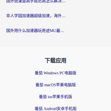
国外玩灌篮高手延迟高怎么解决？海外玩家国服游戏加速终极指南
非人学园加速器超级加速，海外玩家重返国服的通行证
国外用什么加速器玩奇迹MU最好？2026海外玩家国服游戏加速全攻略
下载应用
番茄 Windows PC电脑版
番茄 macOS苹果电脑版
番茄 ios苹果手机版
番茄 Android安卓手机版