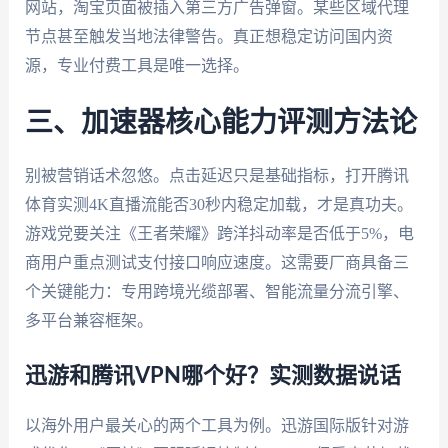
网站，淘宝页面被插入第三方广告弹窗。某些区域代理
节点甚至触发当地法律警告。真正想稳定访问国内资
源，专业付费工具是唯一选择。
三、加速器核心能力评测方法论
别被营销话术忽悠。点击延迟只是基础指标，打开腾讯
体育实测4K直播流能否30秒内稳定加载，才是真功夫。
游戏党要关注《王者荣耀》跨洋抖动率是否低于5%，电
商用户重点测试支付接口响应速度。这需要厂商具备三
个关键能力：专用跨境光缆部署、智能流量分流引擎、
多平台兼容框架。
迅游和腾讯VPN哪个好？实测数据说话
以海外用户最关心的两个工具为例。迅游国际版针对游