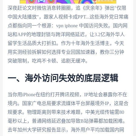
深夜赶论文时微信消息转圈圈，追《庆余年》弹出"仅限
中国大陆播放"，跟家人视频卡成PPT...这些海外党日常痛
点都指向同一个根源：vpn iphone 中国访问失败。国内网
站和APP的地理封锁与跨洋网络延迟，让3.2亿海外华人
留学生活品质大打折扣。作为十年海外生活博主，今天
用实测经验拆解如何选择专业回国加速器，教你三分钟
突破限制，吃鸡不卡顿、追剧无缓冲。
一、海外访问失效的底层逻辑
当你用iPhone在纽约打开腾讯视频，IP地址会暴露你不在
境内。国家广电总局要求流媒体平台屏蔽境外IP，这是合
规要求。物理距离则带来技术难题，中美光缆传输需80
毫秒以上，普通网络延迟叠加导致B站弹幕都加载困难。
去年加州大学研究报告显示，海外用户平均加载国内网